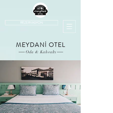
REZERVASYON
MEYDANİ OTEL
Oda & Kahvaltı