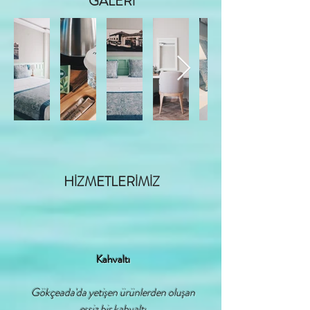
GALERİ
HİZMETLERİMİZ
Kahvaltı
Gökçeada'da yetişen ürünlerden oluşan
eşsiz bir kahvaltı